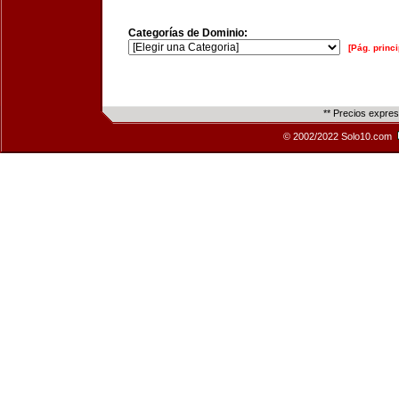
Categorías de Dominio:
[Pág. princi
** Precios expre
© 2002/2022 Solo10.com