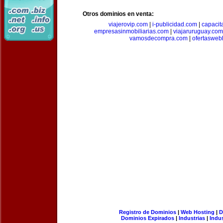
Otros dominios en venta:
viajerovip.com
|
i-publicidad.com
|
capaci
empresasinmobiliarias.com
|
viajaruruguay.com
vamosdecompra.com
|
ofertasweb
Registro de Dominios
|
Web Hosting
|
D
Dominios Expirados
|
Industrias
|
Indu