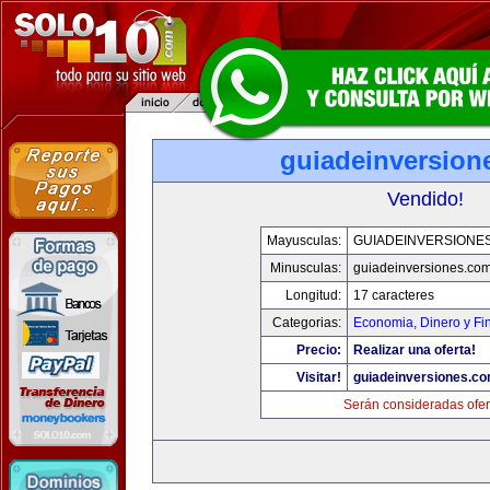
guiadeinversion
Vendido!
Mayusculas:
GUIADEINVERSIONE
Minusculas:
guiadeinversiones.co
Longitud:
17 caracteres
Categorias:
Economia, Dinero y Fi
Precio:
Realizar una oferta!
Visitar!
guiadeinversiones.c
Serán consideradas ofer