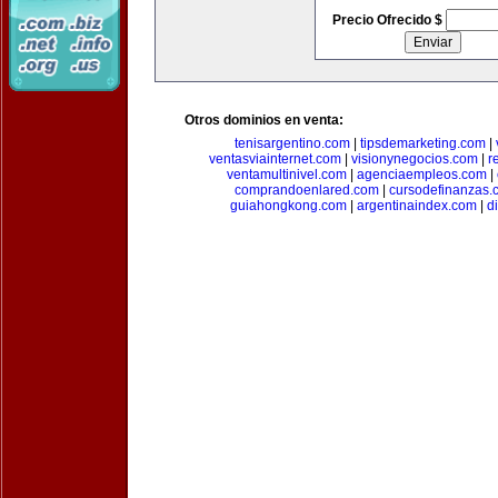
Precio Ofrecido $
Otros dominios en venta:
tenisargentino.com
|
tipsdemarketing.com
|
ventasviainternet.com
|
visionynegocios.com
|
r
ventamultinivel.com
|
agenciaempleos.com
|
comprandoenlared.com
|
cursodefinanzas.
guiahongkong.com
|
argentinaindex.com
|
d