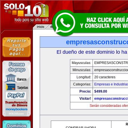
empresasconstruc
El dueño de este dominio lo ha
Mayusculas:
EMPRESASCONSTR
Minusculas:
empresasconstruccio
Longitud:
20 caracteres
Categorias:
Empresas e Industria
Precio:
$499.00
Visitar!
empresasconstrucc
Serán consideradas ofer
R