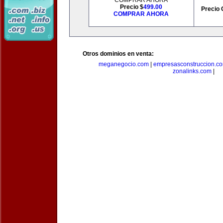
COMPRAR AHORA
Precio $
499.00
Precio 
COMPRAR AHORA
Otros dominios en venta:
meganegocio.com
|
empresasconstruccion.c
zonalinks.com
|