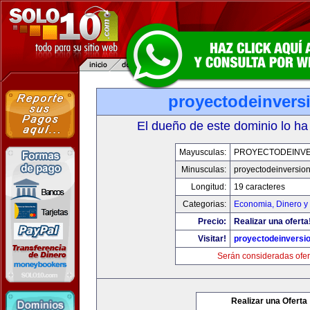
proyectodeinvers
El dueño de este dominio lo ha
Mayusculas:
PROYECTODEINV
Minusculas:
proyectodeinversio
Longitud:
19 caracteres
Categorias:
Economia, Dinero y
Precio:
Realizar una oferta
Visitar!
proyectodeinversi
Serán consideradas ofer
Realizar una Oferta