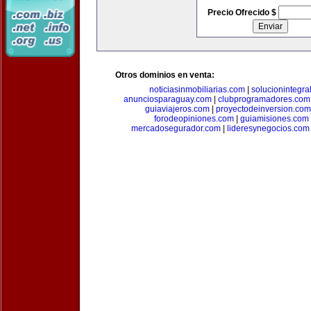
Precio Ofrecido $
Otros dominios en venta:
noticiasinmobiliarias.com
|
solucionintegra
anunciosparaguay.com
|
clubprogramadores.com
guiaviajeros.com
|
proyectodeinversion.com
forodeopiniones.com
|
guiamisiones.com
mercadosegurador.com
|
lideresynegocios.com